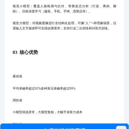
视觉小模型：覆盖人脸检测与比对、骨骼姿态分析（打架、离岗、睡
岗）、目标深度学习（服装、手机、手铐、违禁品等）。
视觉大模型：对视频图像进行全结构化处理，可像“人”一样理解场景，仅
需输入文字描述即可实现侦测需求；支持行业二次训练和问答式训练。
03 核心优势
看得准
平均准确率超过92%多种算法准确率超过99%
用的省
小模型筛选异常，大模型复核，大幅节省算力成本
算法多