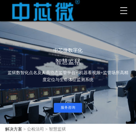
中芯微数字化
智慧监狱
监狱数智化点名及人员动态监管平台+ 机器看视频+监管场所高精
度定位与生命体征监测系统
服务咨询
解决方案
> 公检法司 > 智慧监狱