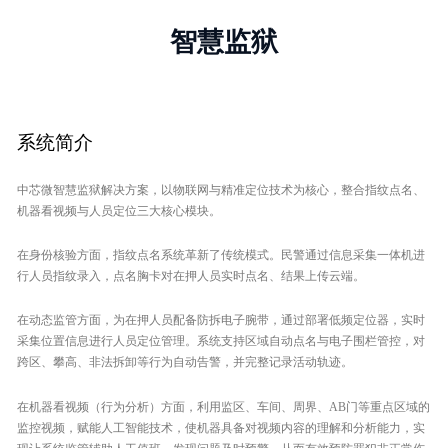
智慧监狱
系统简介
中芯微智慧监狱解决方案，以物联网与精准定位技术为核心，整合指纹点名、
机器看视频与人员定位三大核心模块。
在身份核验方面，指纹点名系统革新了传统模式。民警通过信息采集一体机进
行人员指纹录入，点名胸卡对在押人员实时点名、结果上传云端。
在动态监管方面，为在押人员配备防拆电子腕带，通过部署低频定位器，实时
采集位置信息进行人员定位管理。系统支持区域自动点名与电子围栏管控，对
跨区、攀高、非法拆卸等行为自动告警，并完整记录活动轨迹。
在机器看视频（行为分析）方面，利用监区、车间、周界、AB门等重点区域的
监控视频，赋能人工智能技术，使机器具备对视频内容的理解和分析能力，实