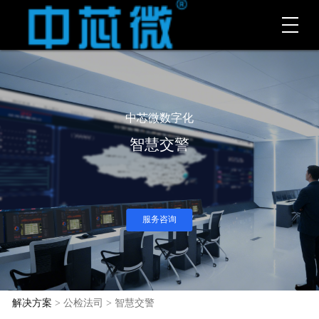
中芯微数字化
智慧交警
服务咨询
解决方案
> 公检法司 > 智慧交警