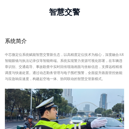
智慧交警
系统简介
中芯微定位系统赋能智慧交警新生态，以高精度定位技术为核心，深度融合AR
智能眼镜与执法记录仪等智能终端。系统实现警力资源可视化部署，在车辆违
章识别、交通疏导、事故勘查中实时回传现场画面与坐标信息，支撑远程精准
调度与快速处置。通过动态勤务管理与电子围栏预警，全面提升路面管控效能
与应急响应速度，构建起空地一体、协同联动的智慧交管新模式。