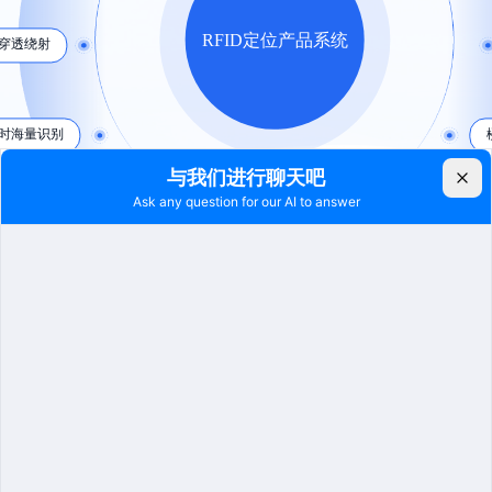
RFID定位产品系统
穿透绕射
时海量识别
产品介绍