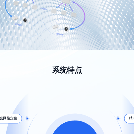
系统特点
级网格定位
精