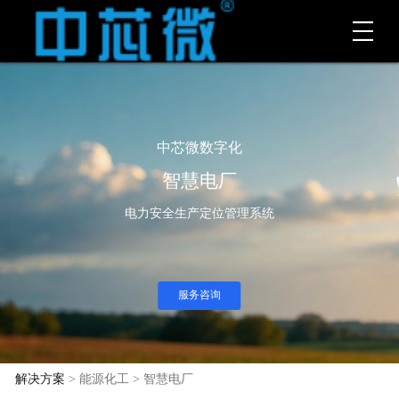
中芯微数字化
智慧电厂
电力安全生产定位管理系统
服务咨询
解决方案
> 能源化工 > 智慧电厂