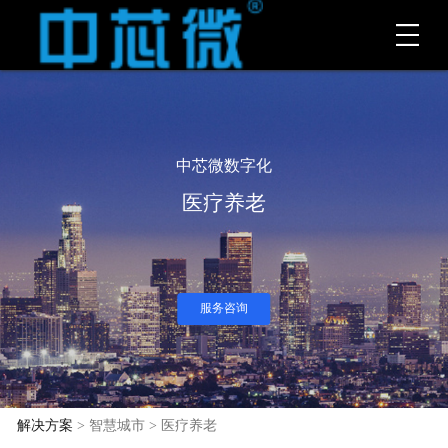
中芯微数字化
医疗养老
服务咨询
解决方案
> 智慧城市 > 医疗养老