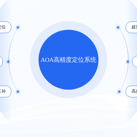
定位
超
AOA高精度定位系统
互补
高