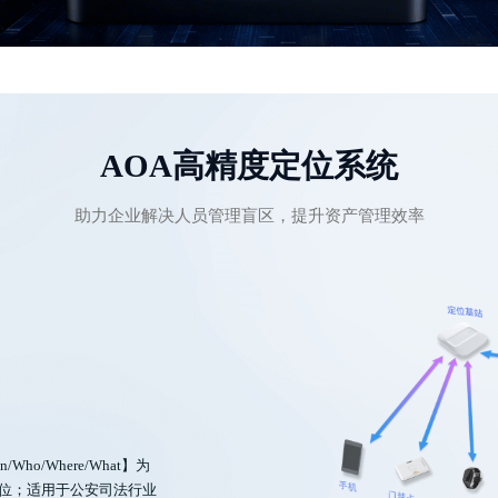
AOA高精度定位系统
助力企业解决人员管理盲区，提升资产管理效率
o/Where/What】为
定位；适用于公安司法行业