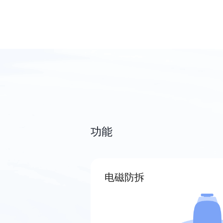
功能
电磁防拆