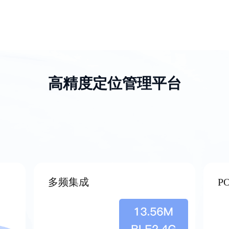
高精度定位管理平台
多频集成
P