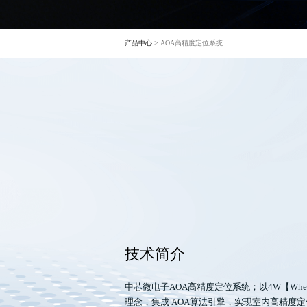
产品中心
> AOA高精度定位系统
技术简介
中芯微电子AOA高精度定位系统；以4W【When/Wh
理念，集成 AOA算法引擎，实现室内高精度