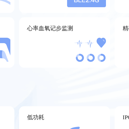
心率血氧记步监测
精
低功耗
I