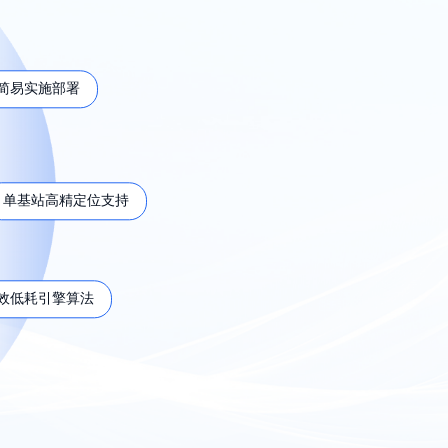
简易实施部署
单基站高精定位支持
效低耗引擎算法