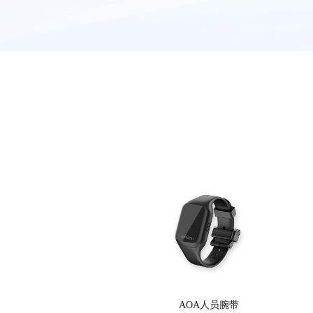
AOA人员腕带