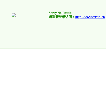
Sorry,No Result.
请重新登录访问：
http://www.ccrfid.cn